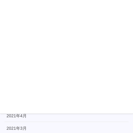
2022年1月
2021年12月
2021年11月
2021年10月
2021年9月
2021年8月
2021年7月
2021年6月
2021年5月
2021年4月
2021年3月